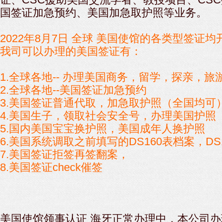
国签证加急预约、美国加急取护照等业务。
2022年8月7日 全球 美国使馆的各类型签证均
我司可以办理的美国签证有：
1.
全球各地-- 办理美国商务，留学，探亲，旅
2.全球各地--美国签证加急预约
3.美国签证普通代取，加急取护照（全国均可
4.美国生子，领取社会安全号，办理美国护照
5.国内美国宝宝换护照，美国成年人换护照
6.美国系统调取之前填写的DS160表档案，DS
7.美国签证拒签再签翻案，
8.美国签证check催签
美国使馆领事认证 海牙正常办理中，本公司