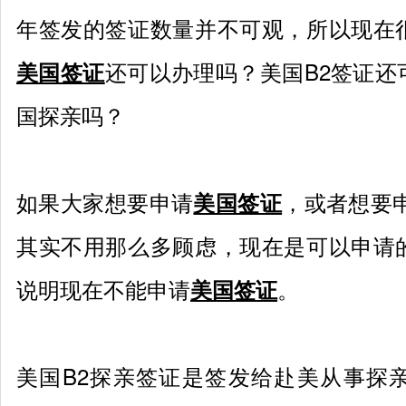
年签发的签证数量并不可观，所以现在
还可以办理吗？美国
B2
签证还
美国签证
国探亲吗？
如果大家想要申请
，或者想要
美国签证
其实不用那么多顾虑，现在是可以申请
说明现在不能申请
。
美国签证
美国
B2
探亲签证是签发给赴美从事探