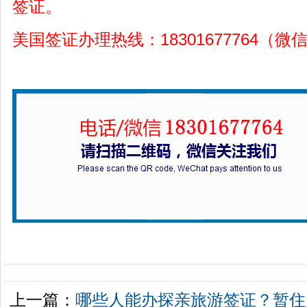
签证。
美国签证办理热线：18301677764（微
上一篇：
哪些人能办探亲旅游签证？暂住