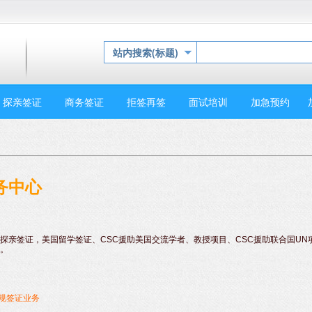
站内搜索(标题)
探亲签证
商务签证
拒签再签
面试培训
加急预约
务中心
探亲签证，美国留学签证、CSC援助美国交流学者、教授项目、CSC援助联合国UN
。
常规签证业务