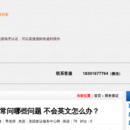
格档案
美国海牙认证，可以直接国际快递到境外.
联系客服 18301677764
（微信）
首页
>
商务签证
当前位置：
常问哪些问题 不会英文怎么办？
:01 作者：季老师 来源：美国签证服务中心网 阅读：
79
评论：
0