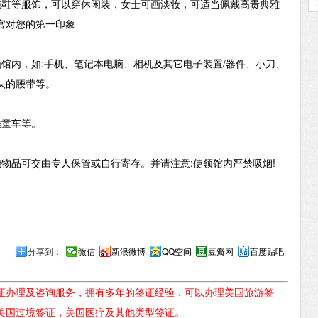
拖鞋等服饰，可以穿休闲装，女士可画淡妆，可适当佩戴高贵典雅
官对您的第一印象
馆内，如:手机、笔记本电脑、相机及其它电子装置/器件、小刀、
头的腰带等。
推童车等。
物品可交由专人保管或自行寄存。并请注意:使领馆内严禁吸烟!
分享到：
微信
新浪微博
QQ空间
豆瓣网
百度贴吧
证办理及咨询服务，拥有多年的签证经验，可以办理美国旅游签
美国过境签证，美国医疗及其他类型签证。