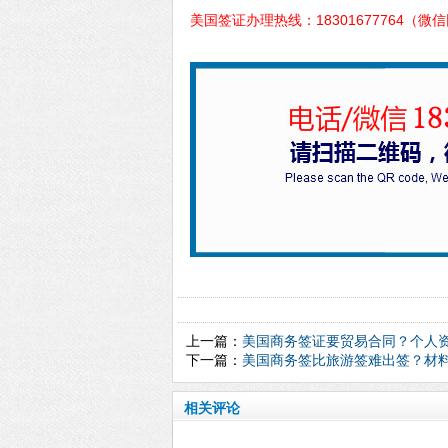
美国签证办理热线：18301677764（微
上一篇：
美国商务签证要贸易合同？个人
下一篇：
美国商务签比旅游签难出签？材料
相关评论