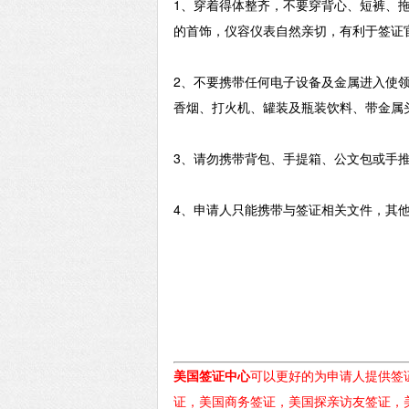
1、穿着得体整齐，不要穿背心、短裤、
的首饰，仪容仪表自然亲切，有利于签证
2、不要携带任何电子设备及金属进入使领
香烟、打火机、罐装及瓶装饮料、带金属
3、请勿携带背包、手提箱、公文包或手
4、申请人只能携带与签证相关文件，其他
美国签证中心
可以更好的为申请人提供签
证，美国商务签证，美国探亲访友签证，