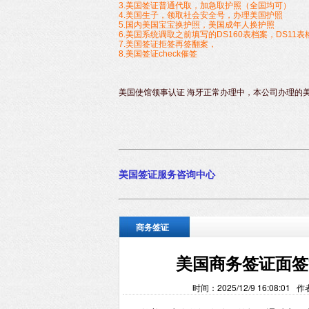
3.美国签证普通代取，加急取护照（全国均可）
4.美国生子，领取社会安全号，办理美国护照
5.国内美国宝宝换护照，美国成年人换护照
6.美国系统调取之前填写的DS160表档案，DS11表
7.美国签证拒签再签翻案，
8.美国签证check催签
美国使馆领事认证 海牙正常办理中，本公司办理的
美国签
证服务咨询中心
商务签证
美国商务签证面签
时间：2025/12/9 16:08