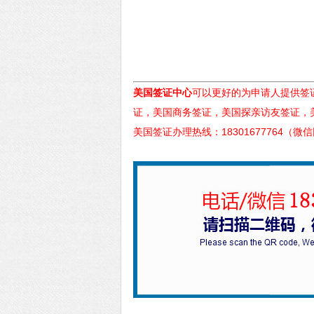
美国签证中心
可以更好的为申请人提供签
证，美国商务签证，美国探亲访友签证，
美国签证办理热线：18301677764（微