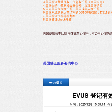
3.美国签证普通代取，加急取护照（全国均可）
4.美国生子，领取社会安全号，办理美国护照
5.国内美国宝宝换护照，美国成年人换护照
6.美国系统调取之前填写的DS160表档案，DS11表
7.美国签证拒签再签翻案，
8.美国签证check催签
美国使馆领事认证 海牙正常办理中，本公司办理的
美国签
证服务咨询中心
evus登记
EVUS 登记有
时间：2025/12/9 15:58