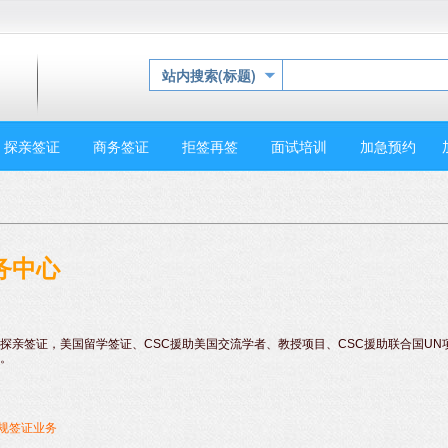
站内搜索(标题)
探亲签证
商务签证
拒签再签
面试培训
加急预约
务中心
探亲签证，美国留学签证、CSC援助美国交流学者、教授项目、CSC援助联合国UN
。
常规签证业务