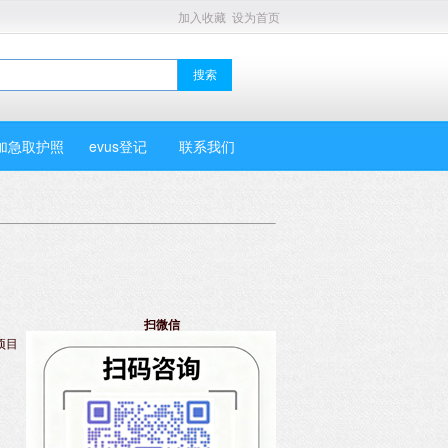
加入收藏
设为首页
加急取护照
evus登记
联系我们
扫微信
项目