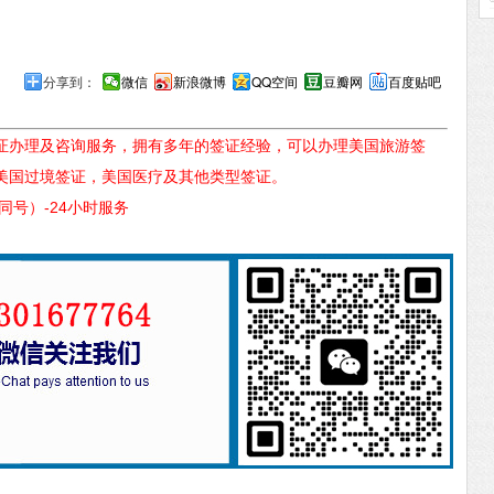
分享到：
微信
新浪微博
QQ空间
豆瓣网
百度贴吧
证办理及咨询服务，拥有多年的签证经验，可以办理美国旅游签
美国过境签证，美国医疗及其他类型签证。
信同号）-24小时服务