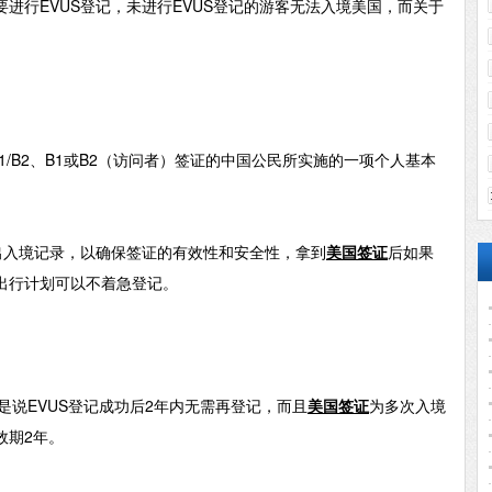
要进行
EVUS登记，未进行EVUS登记的游客无法入境美国，而关于
1/B2、B1或B2（访问者）签证的中国公民所实施的一项个人基本
出入境记录，以确保签证的有效性和安全性，拿到
美国签证
后如果
出行计划可以不着急登记。
就是说EVUS登记成功后2年内无需再登记，而且
美国签证
为多次入境
效期2年。