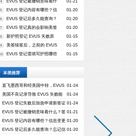
新签证需要准备哪些材料？
EVUS 登记被撤销意味着什
01-21
么？签证还能继续使用吗？
EVUS 登记内容有哪些？信
01-20
息变更是否会导致登记失效？
EVUS 登记后多久能查询？
01-20
忘记信息如何找回登记记录？
EVUS 登记真的会影响美签
01-20
有效性吗？哪些情况要特别小心？
新护照登记 EVUS 失败原
01-15
因有哪些？挂失旧护照算吗？
美签续签后，之前的 EVUS
01-15
登记还能用吗？需更新吗？
EVUS 登记需填写护照哪些
01-15
信息？有效期要求多久？
本类推荐
直飞墨西哥和经美国中转，EVUS
01-24
要求有何不同？
美国不良记录导致 EVUS 失败能
01-24
解决吗？怎么处理？
EVUS 登记失败后加急申请新签证
01-24
需要准备哪些材料？
EVUS 登记被撤销意味着什么？签
01-21
证还能继续使用吗？
EVUS 登记内容有哪些？信息变更
01-20
是否会导致登记失效？
EVUS 登记后多久能查询？忘记信
01-20