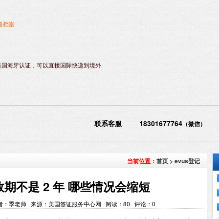
格档案
美国海牙认证，可以直接国际快递到境外.
联系客服 18301677764
（微信）
首页
>
evus登记
当前位置：
效期不是 2 年 哪些情况会缩短
:14 作者：季老师 来源：美国签证服务中心网 阅读：
80
评论：
0